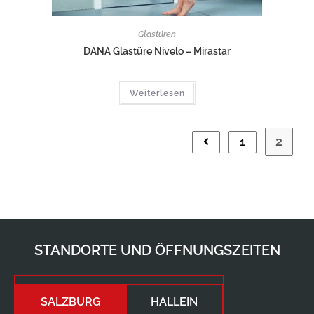
Glastüren
DANA Glastüre Nivelo – Mirastar
Weiterlesen
2
1
STANDORTE UND ÖFFNUNGSZEITEN
SALZBURG
HALLEIN