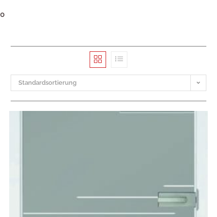
0
Standardsortierung