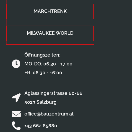
MARCHTRENK
MILWAUKEE WORLD
Öffnungszeiten:
MO-DO: 06:30 - 17:00
FR: 06:30 - 16:00
Aglassingerstrasse 60-66
5023 Salzburg
office@bauzentrum.at
+43 662 65880