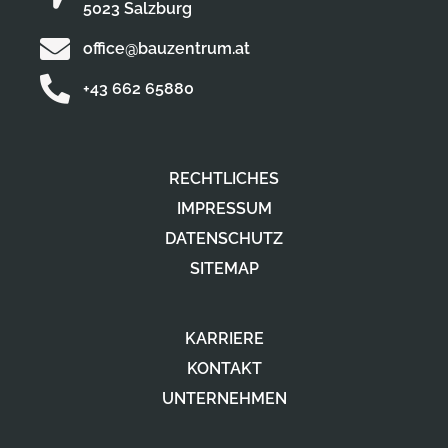
5023 Salzburg
office@bauzentrum.at
+43 662 65880
RECHTLICHES
IMPRESSUM
DATENSCHUTZ
SITEMAP
KARRIERE
KONTAKT
UNTERNEHMEN