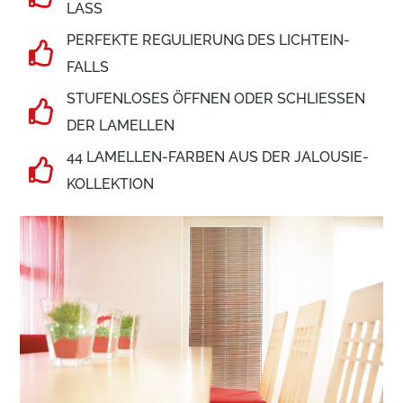
LASS
PERFEKTE REGU­LIE­RUNG DES LICHT­EIN­
FALLS
STUFEN­LOSES ÖFFNEN ODER SCHLIESSEN D
ER LAMELLEN
44 LAMELLEN-FARBEN AUS DER JALOUSIE-
KOLLEK­TION