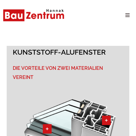
Milwaukee Webshop
B2B Kundenportal
KUNSTSTOFF-ALUFENSTER
Unternehmen
DIE VORTEILE VON ZWEI MATERIALIEN
VEREINT
24/7 Schauraum
Produkte
Karriere