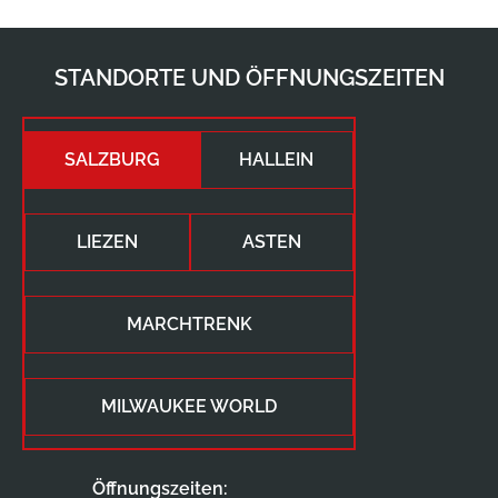
STANDORTE UND ÖFFNUNGSZEITEN
SALZBURG
HALLEIN
LIEZEN
ASTEN
MARCHTRENK
MILWAUKEE WORLD
Öffnungszeiten: