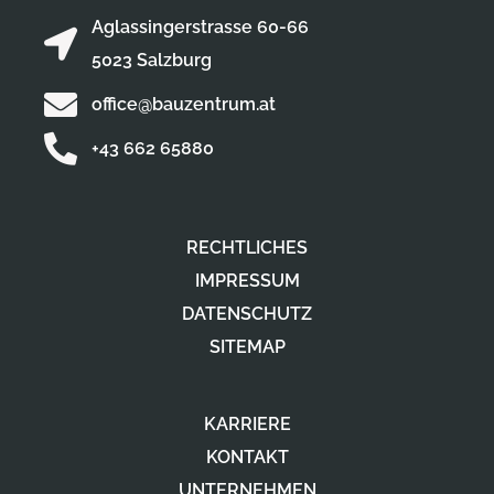
Aglassingerstrasse 60-66
5023 Salzburg
office@bauzentrum.at
+43 662 65880
RECHTLICHES
IMPRESSUM
DATENSCHUTZ
SITEMAP
KARRIERE
KONTAKT
UNTERNEHMEN