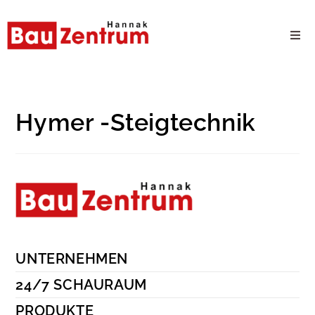
Milwaukee Webshop
B2B Kundenportal
Hymer -Steigtechnik
Unternehmen
24/7 Schauraum
Produkte
UNTERNEHMEN
Karriere
24/7 SCHAURAUM
PRODUKTE