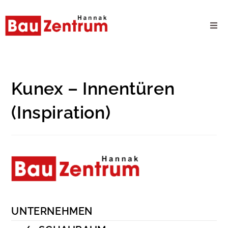
Milwaukee Webshop
B2B Kundenportal
Kunex – Innentüren
(Inspiration)
Unternehmen
24/7 Schauraum
Produkte
Karriere
UNTERNEHMEN