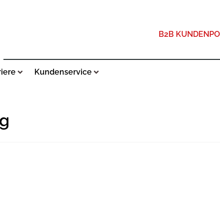
B2B KUNDENPO
riere
Kundenservice
g