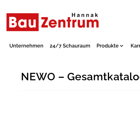
Unternehmen
24/7 Schauraum
Produkte
Kar
NEWO – Gesamtkatalo