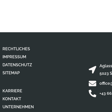
RECHTLICHES
IMPRESSUM
DATENSCHUTZ
Aglass
SITEMAP
5023 S
office
KARRIERE
+43 6
KONTAKT
UNTERNEHMEN