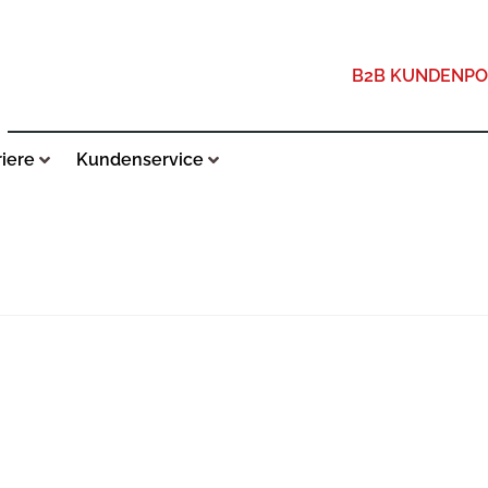
B2B KUNDENPO
riere
Kundenservice