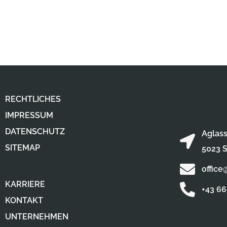
RECHTLICHES
IMPRESSUM
DATENSCHUTZ
Aglass
SITEMAP
5023 S
office
KARRIERE
+43 6
KONTAKT
UNTERNEHMEN