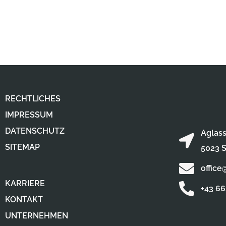
RECHTLICHES
IMPRESSUM
DATENSCHUTZ
Aglass
SITEMAP
5023 S
office
KARRIERE
+43 6
KONTAKT
UNTERNEHMEN