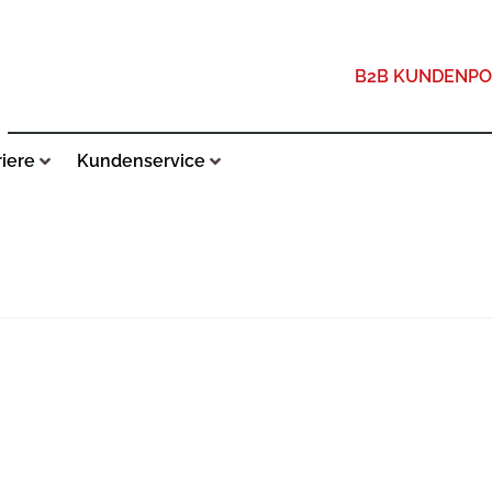
B2B KUNDENPO
riere
Kundenservice