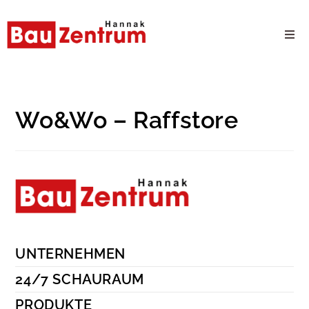
Milwaukee Webshop
B2B Kundenportal
Wo&Wo – Raffstore
Unternehmen
24/7 Schauraum
Produkte
UNTERNEHMEN
Karriere
24/7 SCHAURAUM
PRODUKTE