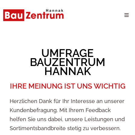
Milwaukee Webshop
B2B Kundenportal
UMFRAGE
BAUZENTRUM
Unternehmen
HANNAK
24/7 Schauraum
IHRE MEINUNG IST UNS WICHTIG
Herzlichen Dank für Ihr Interesse an unserer
Produkte
Kundenbefragung. Mit Ihrem Feedback
helfen Sie uns dabei, unsere Leistungen und
Karriere
Sortimentsbandbreite stetig zu verbessern.