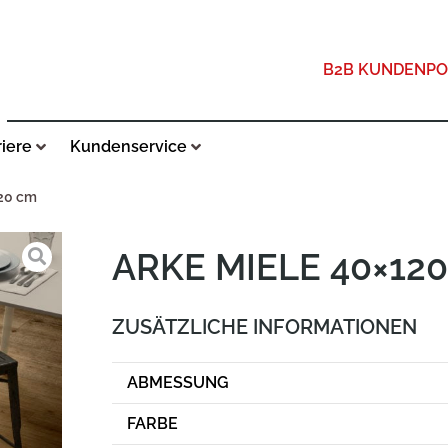
B2B KUNDENPO
riere
Kundenservice
120 cm
ARKE MIELE 40×12
ZUSÄTZLICHE INFORMATIONEN
ABMESSUNG
FARBE