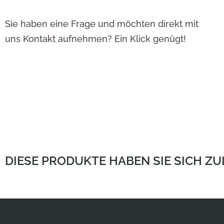
Sie haben eine Frage und möchten direkt mit
uns Kontakt aufnehmen? Ein Klick genügt!
DIESE PRODUKTE HABEN SIE SICH Z