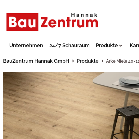
Unternehmen
24/7 Schauraum
Produkte
Kar
BauZentrum Hannak GmbH
Produkte
Arke Miele 40×