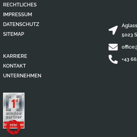
RECHTLICHES
IMPRESSUM
DATENSCHUTZ
Aglass
SITEMAP
5023 S
office
KARRIERE
+43 6
KONTAKT
UNTERNEHMEN