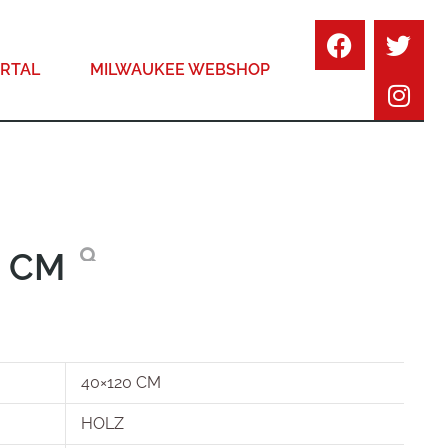
RTAL
MILWAUKEE WEBSHOP
0 CM
40×120 CM
HOLZ