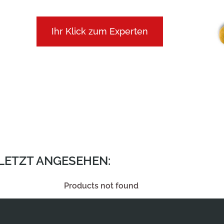
Ihr Klick zum Experten
ULETZT ANGESEHEN:
Products not found