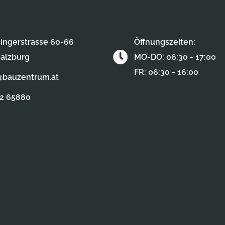
ingerstrasse 60-66
Öffnungszeiten:
alzburg
MO-DO: 06:30 - 17:00
FR: 06:30 - 16:00
@bauzentrum.at
62 65880