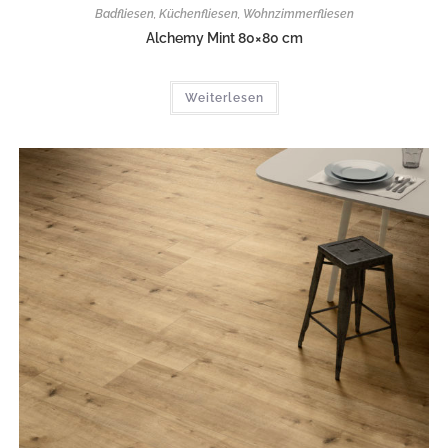
Badfliesen
,
Küchenfliesen
,
Wohnzimmerfliesen
Alchemy Mint 80×80 cm
Weiterlesen