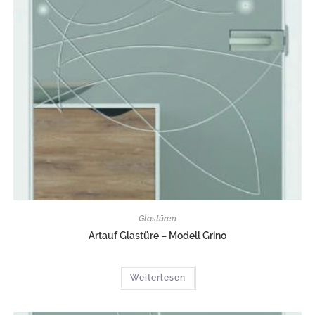
Glastüren
Artauf Glastüre – Modell Grino
Weiterlesen