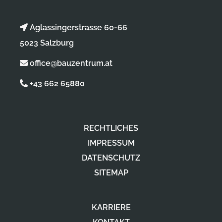
Aglassingerstrasse 60-66
5023 Salzburg
office@bauzentrum.at
+43 662 65880
RECHTLICHES
IMPRESSUM
DATENSCHUTZ
SITEMAP
KARRIERE