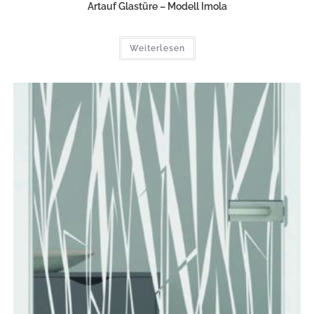
Artauf Glastüre – Modell Imola
Weiterlesen