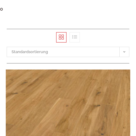
0
Standardsortierung