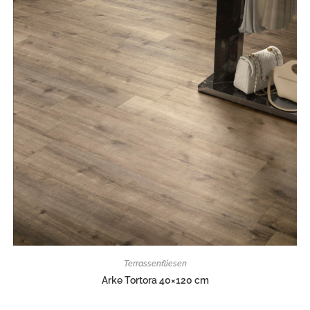
Terrassenfliesen
Arke Tortora 40×120 cm