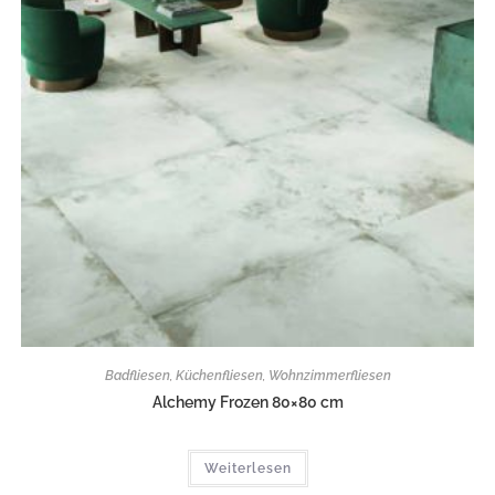
Badfliesen
,
Küchenfliesen
,
Wohnzimmerfliesen
Alchemy Frozen 80×80 cm
Weiterlesen