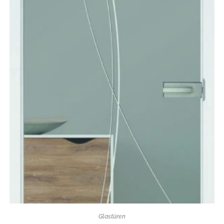
Glastüren