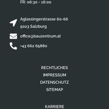
FR: 06:30 - 16:00
Aglassingerstrasse 60-66
5023 Salzburg
office@bauzentrum.at
+43 662 65880
RECHTLICHES
IMPRESSUM
DATENSCHUTZ
SITEMAP
KARRIERE