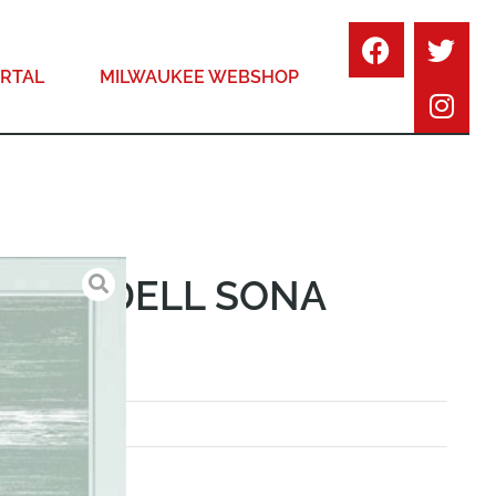
RTAL
MILWAUKEE WEBSHOP
 – MODELL SONA
INATO