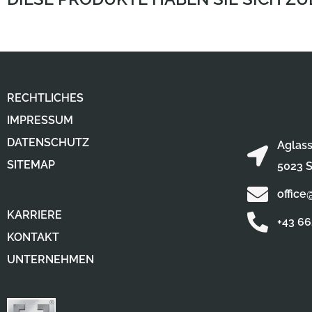
RECHTLICHES
IMPRESSUM
DATENSCHUTZ
Aglass
SITEMAP
5023 S
office
KARRIERE
+43 6
KONTAKT
UNTERNEHMEN