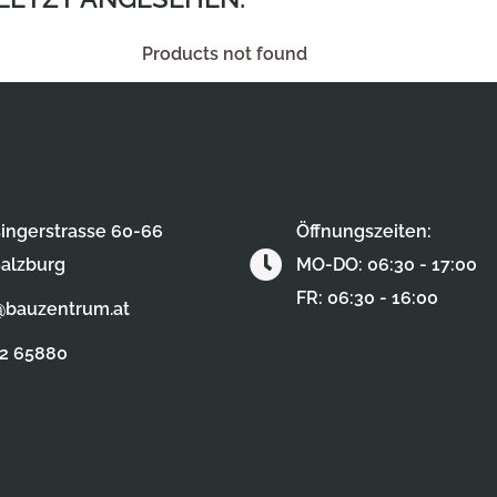
Products not found
ingerstrasse 60-66
Öffnungszeiten:
alzburg
MO-DO: 06:30 - 17:00
FR: 06:30 - 16:00
@bauzentrum.at
62 65880