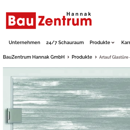
Unternehmen
24/7 Schauraum
Produkte
Kar
BauZentrum Hannak GmbH
Produkte
Artauf Glastüre