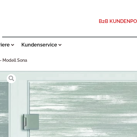
B2B KUNDENPO
riere
Kundenservice
 – Modell Sona
ARTAUF GLASTÜRE
ZUSÄTZLICHE INFORMATIONEN
TYP
KLARGLAS ODER SAT