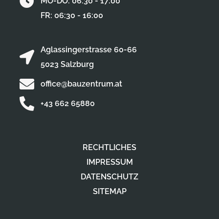
MO-DO: 06:30 - 17:00
FR: 06:30 - 16:00
Aglassingerstrasse 60-66
5023 Salzburg
office@bauzentrum.at
+43 662 65880
RECHTLICHES
IMPRESSUM
DATENSCHUTZ
SITEMAP