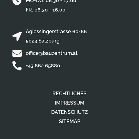
MO-DO: 06:30 - 17:00
FR: 06:30 - 16:00
Aglassingerstrasse 60-66
5023 Salzburg
office@bauzentrum.at
+43 662 65880
RECHTLICHES
IMPRESSUM
DATENSCHUTZ
SITEMAP