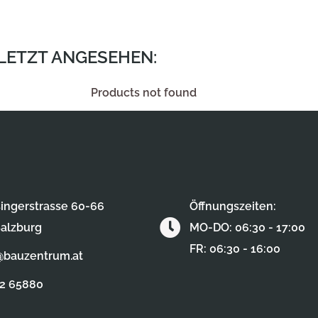
ULETZT ANGESEHEN:
Products not found
ingerstrasse 60-66
Öffnungszeiten:
alzburg
MO-DO: 06:30 - 17:00
FR: 06:30 - 16:00
@bauzentrum.at
62 65880