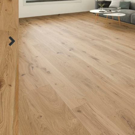
ABMESSUNG
2205X176X12 MM