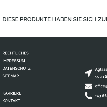
DIESE PRODUKTE HABEN SIE SICH Z
RECHTLICHES
IMPRESSUM
DATENSCHUTZ
Aglass
SITEMAP
5023 S
office
KARRIERE
+43 6
KONTAKT