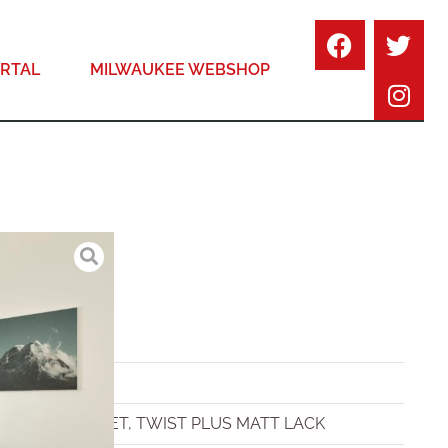
RTAL
MILWAUKEE WEBSHOP
 MATT
(2V), GEBÜRSTET, TWIST PLUS MATT LACK