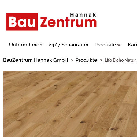
Unternehmen
24/7 Schauraum
Produkte
Kar
BauZentrum Hannak GmbH
Produkte
Life Eiche Natur