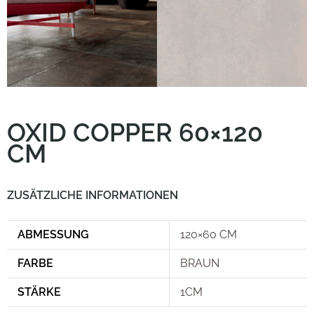
OXID COPPER 60×120
CM
ZUSÄTZLICHE INFORMATIONEN
ABMESSUNG
120×60 CM
FARBE
BRAUN
STÄRKE
1CM