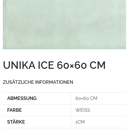
Kundenservice
UNIKA ICE 60×60 CM
ZUSÄTZLICHE INFORMATIONEN
ABMESSUNG
60×60 CM
FARBE
WEISS
STÄRKE
1CM