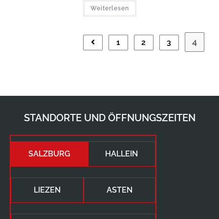
Weiterlesen
4
1
2
3
STANDORTE UND ÖFFNUNGSZEITEN
SALZBURG
HALLEIN
LIEZEN
ASTEN