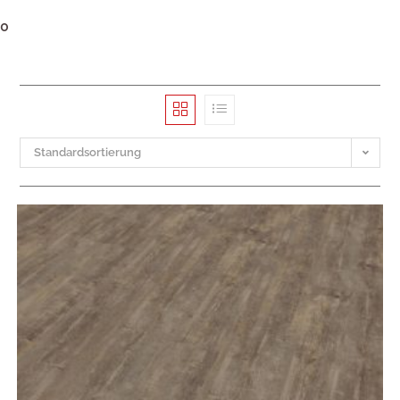
0
Standardsortierung