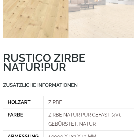
RUSTICO ZIRBE
NATUR!PUR
ZUSÄTZLICHE INFORMATIONEN
HOLZART
ZIRBE
FARBE
ZIRBE NATUR PUR GEFAST (4V),
GEBÜRSTET, NATUR
ABMESSUNG
1.9000 X 182 X 13 MM