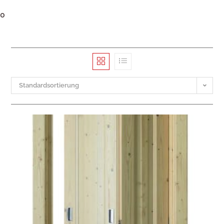
0
Standardsortierung