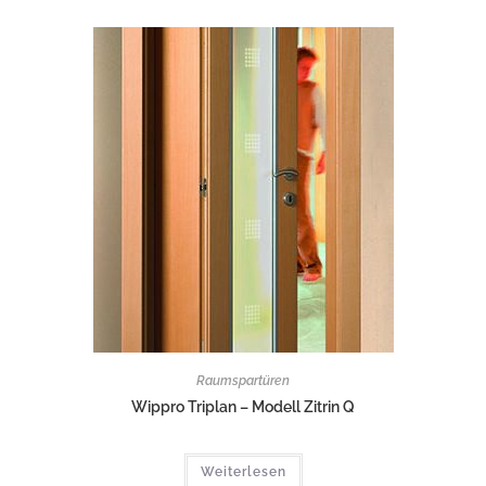
Raumspartüren
Wippro Triplan – Modell Zitrin Q
Weiterlesen