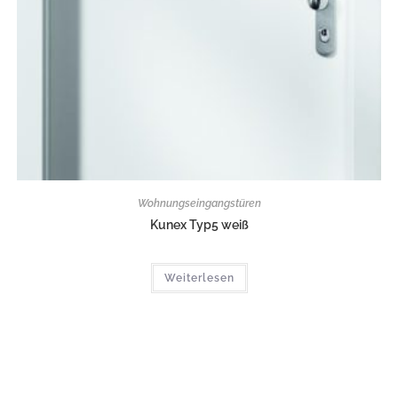
Wohnungseingangstüren
Kunex Typ5 weiß
Weiterlesen