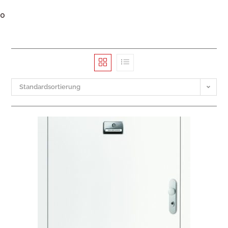
0
Standardsortierung