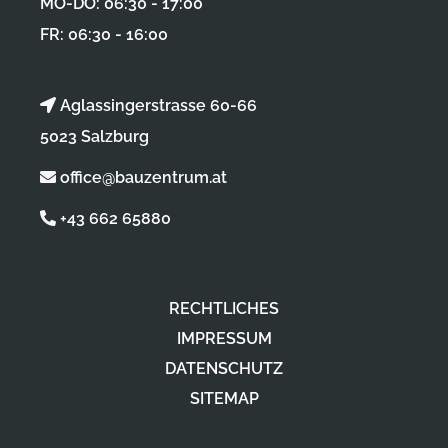
MO-DO: 06:30 - 17:00
FR: 06:30 - 16:00
Aglassingerstrasse 60-66
5023 Salzburg
office@bauzentrum.at
+43 662 65880
RECHTLICHES
IMPRESSUM
DATENSCHUTZ
SITEMAP