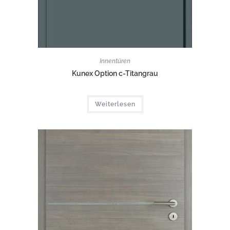
Innentüren
Kunex Option c-Titangrau
Weiterlesen