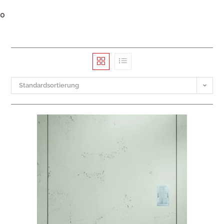
0
Standardsortierung