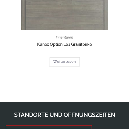
Innentüren
Kunex Option L01 Granitbirke
Weiterlesen
STANDORTE UND ÖFFNUNGSZEITEN