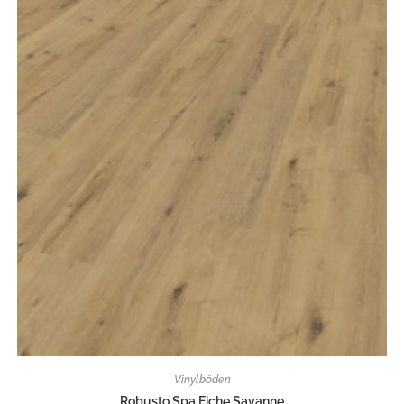
Vinylböden
Robusto Spa Eiche Savanne