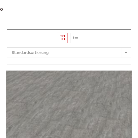
0
Standardsortierung