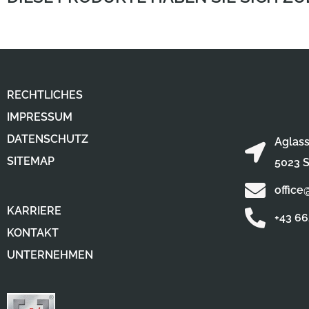
RECHTLICHES
IMPRESSUM
DATENSCHUTZ
Aglass
SITEMAP
5023 S
office
KARRIERE
+43 6
KONTAKT
UNTERNEHMEN