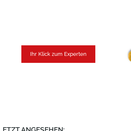
Ihr Klick zum Experten
ULETZT ANGESEHEN: