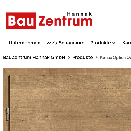
Unternehmen
24/7 Schauraum
Produkte
Kar
BauZentrum Hannak GmbH
Produkte
Kunex Option Q