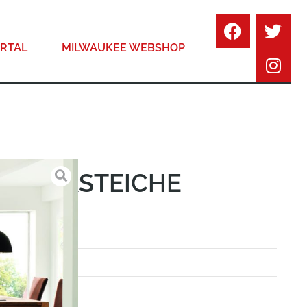
RTAL
MILWAUKEE WEBSHOP
ER C-ASTEICHE
UKTURIERT