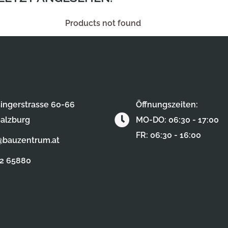
Products not found
ingerstrasse 60-66
Öffnungszeiten:
alzburg
MO-DO: 06:30 - 17:00
FR: 06:30 - 16:00
@bauzentrum.at
62 65880