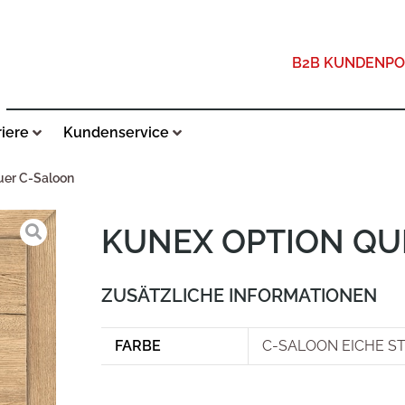
B2B KUNDENPO
riere
Kundenservice
uer C-Saloon
KUNEX OPTION QU
ZUSÄTZLICHE INFORMATIONEN
FARBE
C-SALOON EICHE S