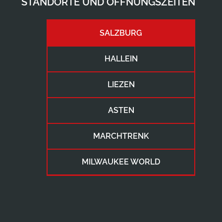
STANDORTE UND ÖFFNUNGSZEITEN
SALZBURG
HALLEIN
LIEZEN
ASTEN
MARCHTRENK
MILWAUKEE WORLD