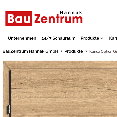
Unternehmen
24/7 Schauraum
Produkte
Kar
BauZentrum Hannak GmbH
Produkte
Kunex Option Q