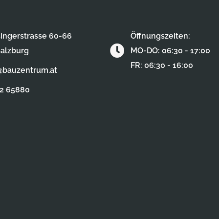
ingerstrasse 60-66
Öffnungszeiten:
alzburg
MO-DO: 06:30 - 17:00
FR: 06:30 - 16:00
@bauzentrum.at
62 65880