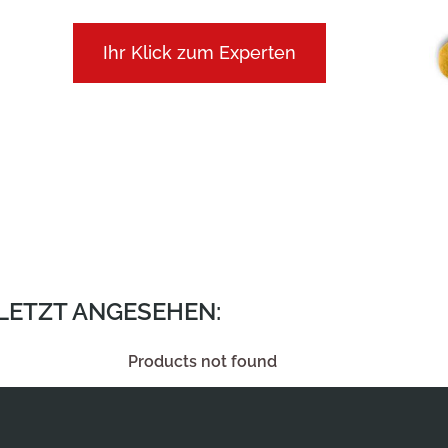
Ihr Klick zum Experten
ULETZT ANGESEHEN:
Products not found