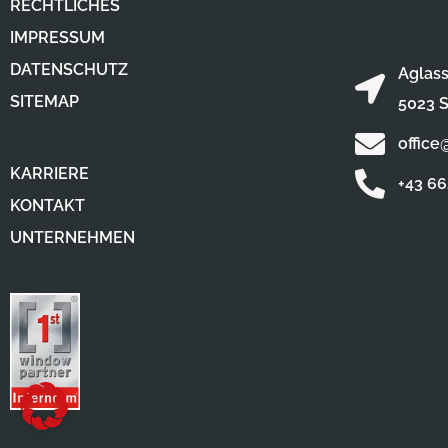
RECHTLICHES
IMPRESSUM
DATENSCHUTZ
Aglass
SITEMAP
5023 S
office
KARRIERE
+43 6
KONTAKT
UNTERNEHMEN