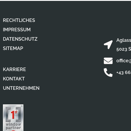
RECHTLICHES
IMPRESSUM
DATENSCHUTZ
Aglass
SITEMAP
5023 S
office
KARRIERE
+43 6
KONTAKT
UNTERNEHMEN