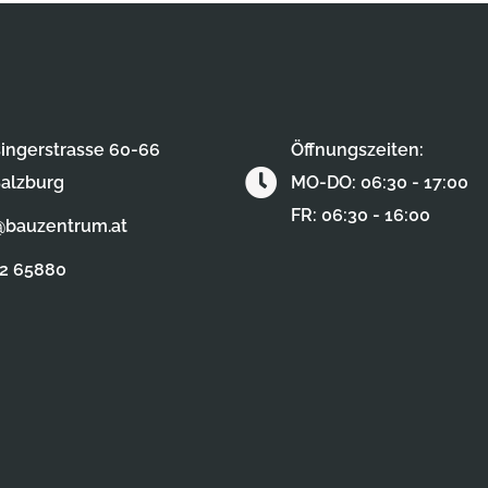
ingerstrasse 60-66
Öffnungszeiten:
alzburg
MO-DO: 06:30 - 17:00
FR: 06:30 - 16:00
@bauzentrum.at
62 65880