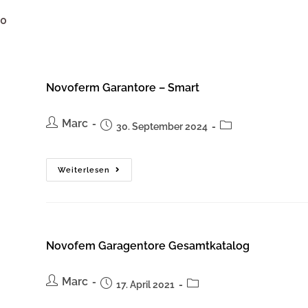
0
Novoferm Garantore – Smart
Marc
30. September 2024
Weiterlesen
Novofem Garagentore Gesamtkatalog
Marc
17. April 2021