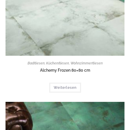
Badfliesen
,
Küchenfliesen
,
Wohnzimmerfliesen
Alchemy Frozen 80×80 cm
Weiterlesen