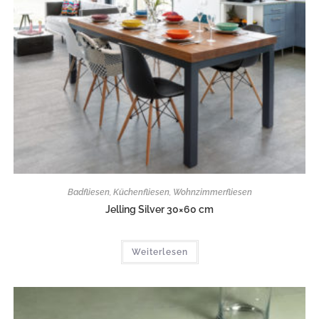
Badfliesen
,
Küchenfliesen
,
Wohnzimmerfliesen
Jelling Silver 30×60 cm
Weiterlesen