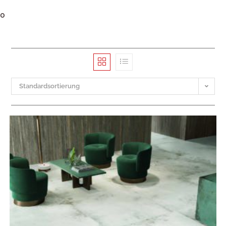
0
Standardsortierung