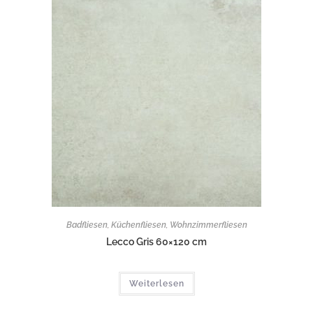
Badfliesen
,
Küchenfliesen
,
Wohnzimmerfliesen
Lecco Gris 60×120 cm
Weiterlesen