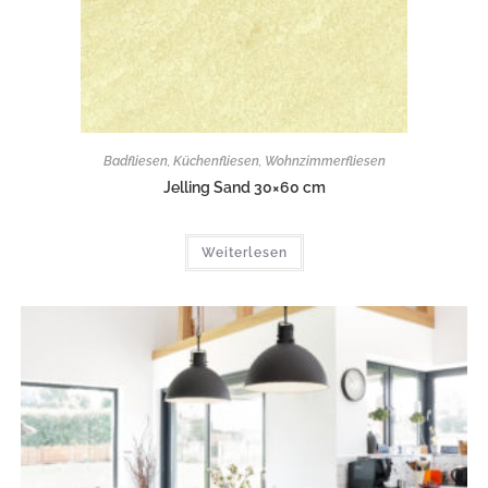
Badfliesen
,
Küchenfliesen
,
Wohnzimmerfliesen
Jelling Sand 30×60 cm
Weiterlesen