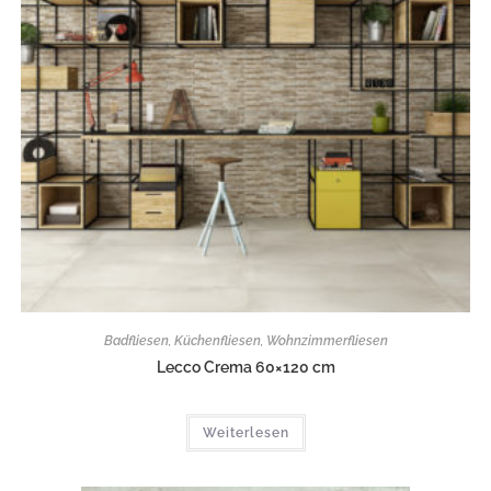
Badfliesen
,
Küchenfliesen
,
Wohnzimmerfliesen
Lecco Crema 60×120 cm
Weiterlesen