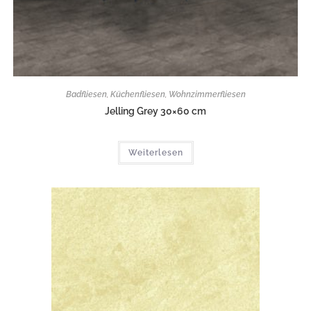
Badfliesen
,
Küchenfliesen
,
Wohnzimmerfliesen
Jelling Grey 30×60 cm
Weiterlesen