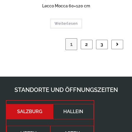
Lecco Mocca 60×120 cm
Weiterlesen
1
2
3
STANDORTE UND ÖFFNUNGSZEITEN
SALZBURG
HALLEIN