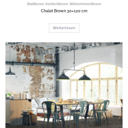
Badfliesen
,
Küchenfliesen
,
Wohnzimmerfliesen
Chalet Brown 30×120 cm
Weiterlesen