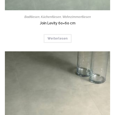
Badfliesen
,
Küchenfliesen
,
Wohnzimmerfliesen
Join Levity 60×60 cm
Weiterlesen