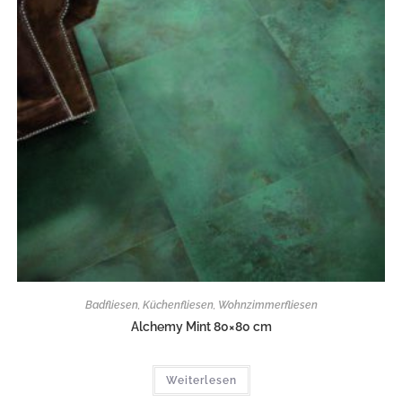
Badfliesen
,
Küchenfliesen
,
Wohnzimmerfliesen
Alchemy Mint 80×80 cm
Weiterlesen