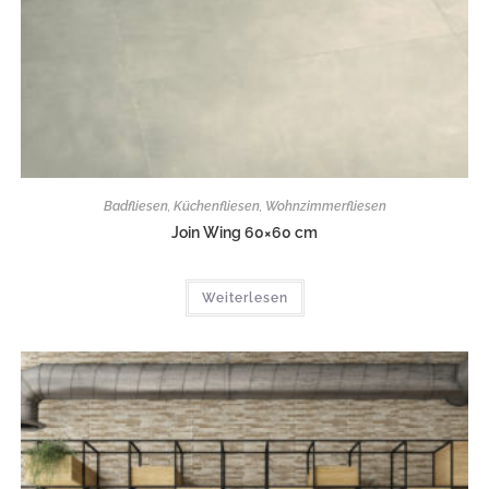
Badfliesen
,
Küchenfliesen
,
Wohnzimmerfliesen
Join Wing 60×60 cm
Weiterlesen