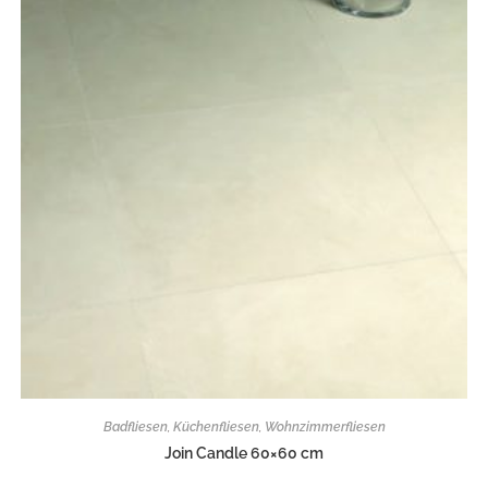
Badfliesen
,
Küchenfliesen
,
Wohnzimmerfliesen
Join Candle 60×60 cm