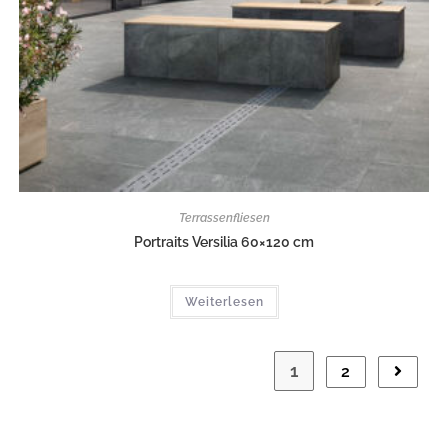
Terrassenfliesen
Portraits Versilia 60×120 cm
Weiterlesen
1
2