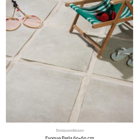
Terrassenfliesen
Evoque Perla 60×60 cm