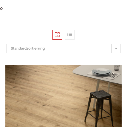
0
Standardsortierung