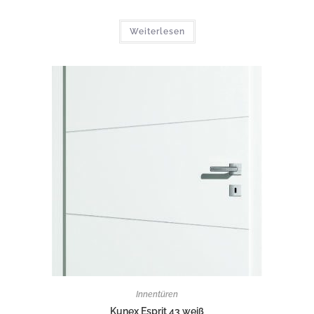
Weiterlesen
Innentüren
Kunex Esprit 43 weiß