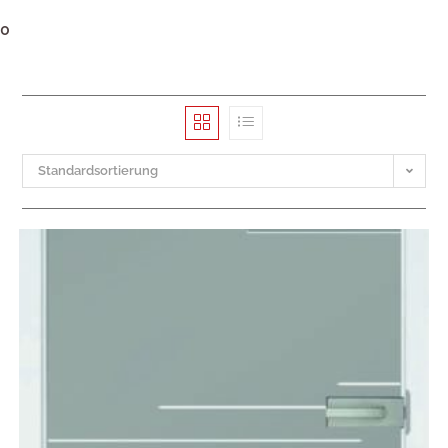
0
Standardsortierung