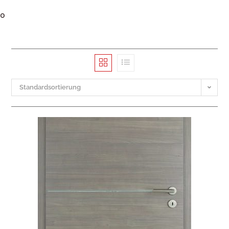
0
Standardsortierung