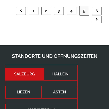
5
1
2
3
4
6
STANDORTE UND ÖFFNUNGSZEITEN
SALZBURG
HALLEIN
LIEZEN
ASTEN