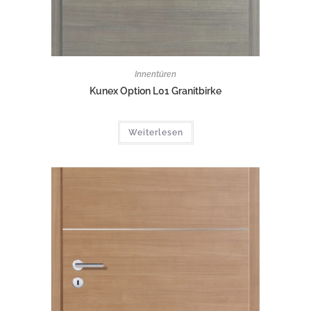
Innentüren
Kunex Option L01 Granitbirke
Weiterlesen