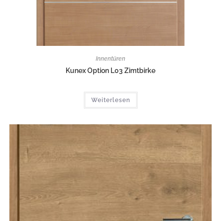
Innentüren
Kunex Option L03 Zimtbirke
Weiterlesen