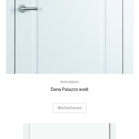
Innentüren
Dana Palazzo weiß
Weiterlesen