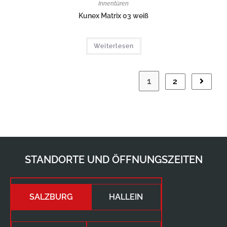
Innentüren
Kunex Matrix 03 weiß
Weiterlesen
1
2
STANDORTE UND ÖFFNUNGSZEITEN
SALZBURG
HALLEIN