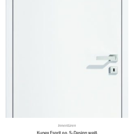
Innentüren
Kunex Esprit 00, S-Design weiß