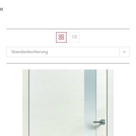
0
Standardsortierung