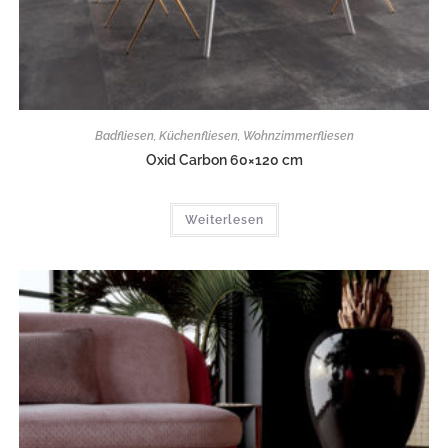
Badfliesen
,
Küchenfliesen
,
Wohnzimmerfliesen
Oxid Carbon 60×120 cm
Weiterlesen