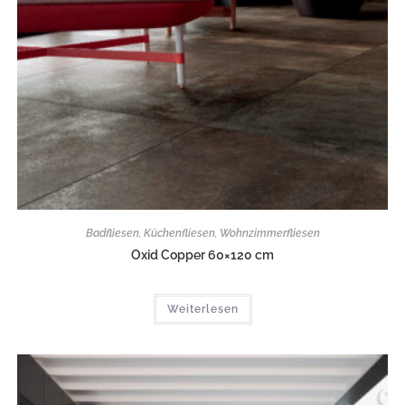
Badfliesen
,
Küchenfliesen
,
Wohnzimmerfliesen
Oxid Copper 60×120 cm
Weiterlesen