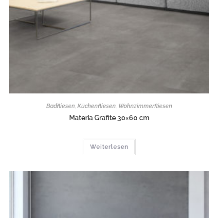
Badfliesen
,
Küchenfliesen
,
Wohnzimmerfliesen
Materia Grafite 30×60 cm
Weiterlesen