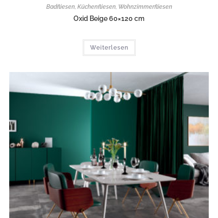
Badfliesen
,
Küchenfliesen
,
Wohnzimmerfliesen
Oxid Beige 60×120 cm
Weiterlesen