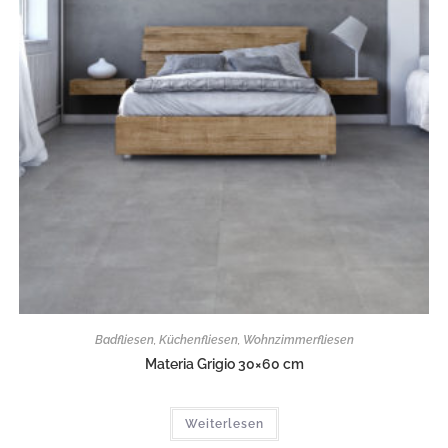
Badfliesen
,
Küchenfliesen
,
Wohnzimmerfliesen
Materia Grigio 30×60 cm
Weiterlesen