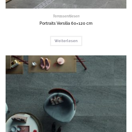
Terrassenfliesen
Portraits Versilia 60×120 cm
Weiterlesen