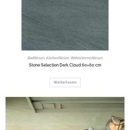
Badfliesen
,
Küchenfliesen
,
Wohnzimmerfliesen
Stone Selection Dark Cloud 60×60 cm
Weiterlesen