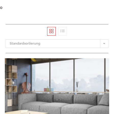
0
Standardsortierung