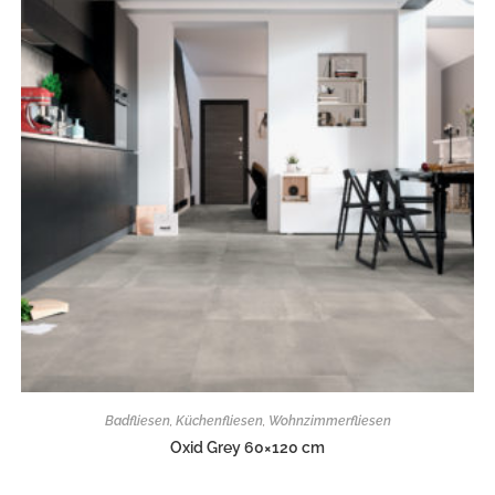
Badfliesen
,
Küchenfliesen
,
Wohnzimmerfliesen
Oxid Grey 60×120 cm