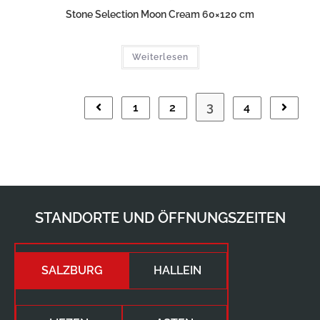
Stone Selection Moon Cream 60×120 cm
Weiterlesen
3
1
2
4
STANDORTE UND ÖFFNUNGSZEITEN
SALZBURG
HALLEIN