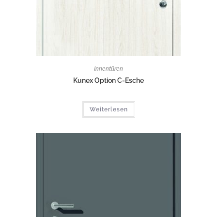
Innentüren
Kunex Option C-Esche
Weiterlesen