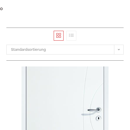
0
Standardsortierung