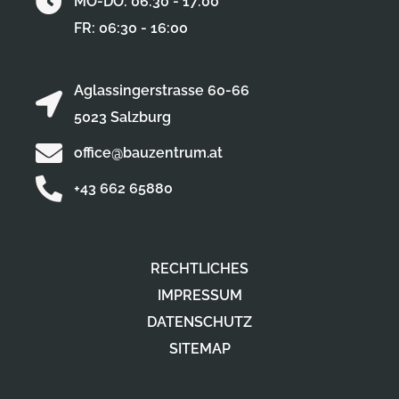
MO-DO: 06:30 - 17:00
FR: 06:30 - 16:00
Aglassingerstrasse 60-66
5023 Salzburg
office@bauzentrum.at
+43 662 65880
RECHTLICHES
IMPRESSUM
DATENSCHUTZ
SITEMAP