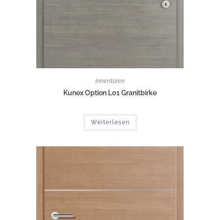
Innentüren
Kunex Option L01 Granitbirke
Weiterlesen