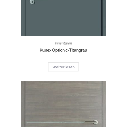
Innentüren
Kunex Option c-Titangrau
Weiterlesen