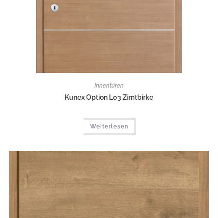
Innentüren
Kunex Option L03 Zimtbirke
Weiterlesen