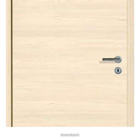
Innentüren