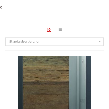
0
Standardsortierung