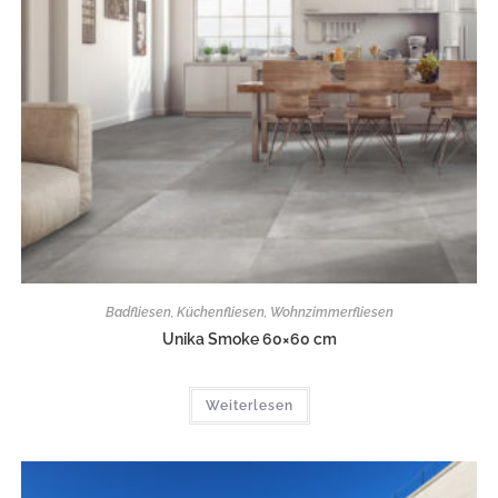
Badfliesen
,
Küchenfliesen
,
Wohnzimmerfliesen
Unika Smoke 60×60 cm
Weiterlesen