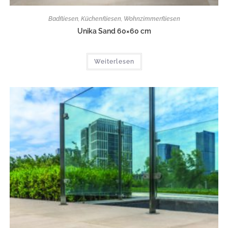
Badfliesen
,
Küchenfliesen
,
Wohnzimmerfliesen
Unika Sand 60×60 cm
Weiterlesen