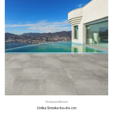
Terrassenfliesen
Unika Smoke 60×60 cm