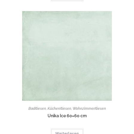
Badfliesen
,
Küchenfliesen
,
Wohnzimmerfliesen
Unika Ice 60×60 cm
Weiterlesen