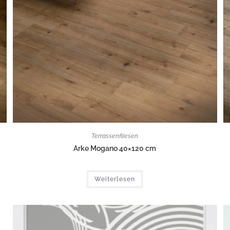
Terrassenfliesen
Arke Mogano 40×120 cm
Weiterlesen