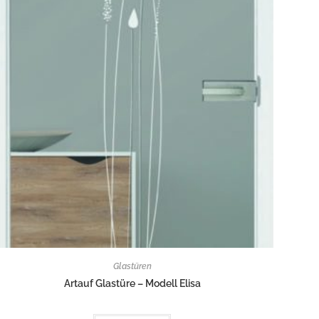
Glastüren
Artauf Glastüre – Modell Elisa