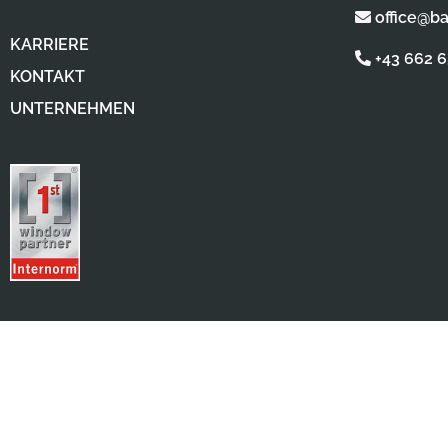
office@b
KARRIERE
+43 662 
KONTAKT
UNTERNEHMEN