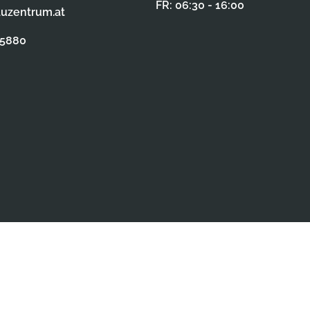
FR: 06:30 - 16:00
auzentrum.at
65880