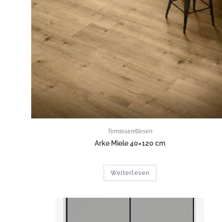
Terrassenfliesen
Arke Miele 40×120 cm
Weiterlesen