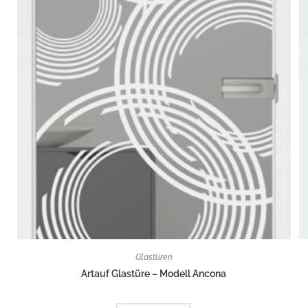
Glastüren
Artauf Glastüre – Modell Ancona