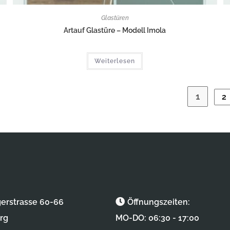
Glastüren
Artauf Glastüre – Modell Imola
Weiterlesen
1
2
gerstrasse 60-66
Öffnungszeiten:
rg
MO-DO: 06:30 - 17:00