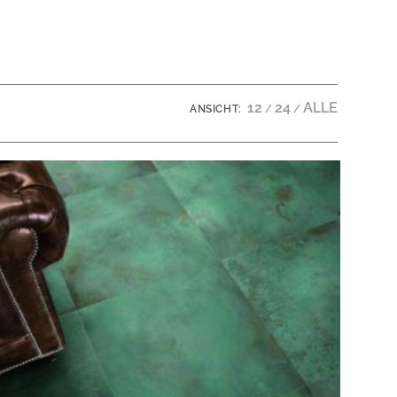
12
24
ALLE
ANSICHT: