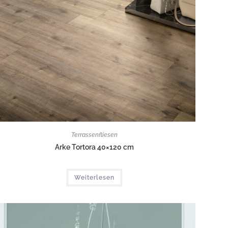
Terrassenfliesen
Arke Tortora 40×120 cm
Weiterlesen