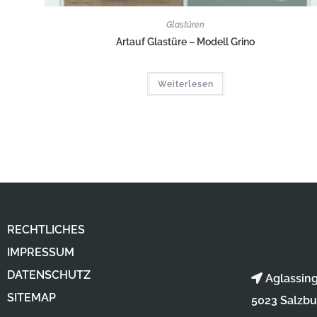
Glastüren
Artauf Glastüre – Modell Grino
Weiterlesen
RECHTLICHES
IMPRESSUM
DATENSCHUTZ
Aglassin
SITEMAP
5023 Salzbu