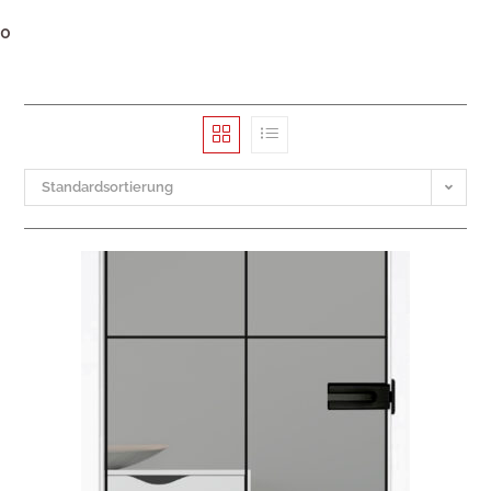
0
Standardsortierung