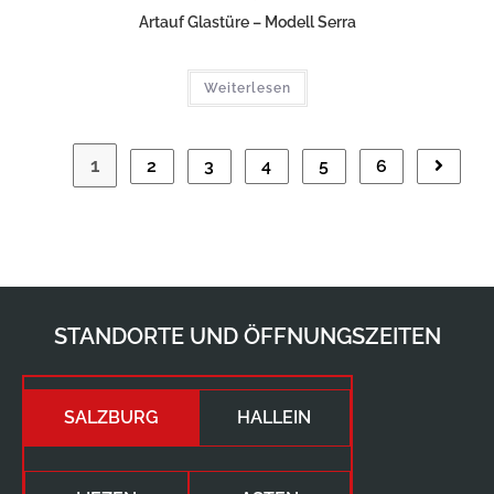
Artauf Glastüre – Modell Serra
Weiterlesen
1
2
3
4
5
6
STANDORTE UND ÖFFNUNGSZEITEN
SALZBURG
HALLEIN