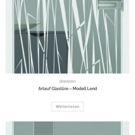
Glastüren
Artauf Glastüre – Modell Lend
Weiterlesen