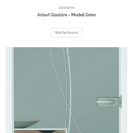
Glastüren
Artauf Glastüre – Modell Grino
Weiterlesen