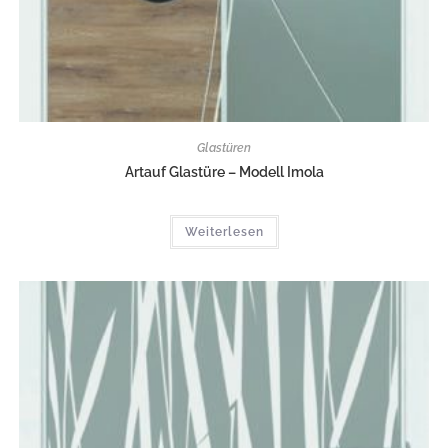
Glastüren
Artauf Glastüre – Modell Imola
Weiterlesen