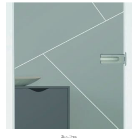
Glastüren