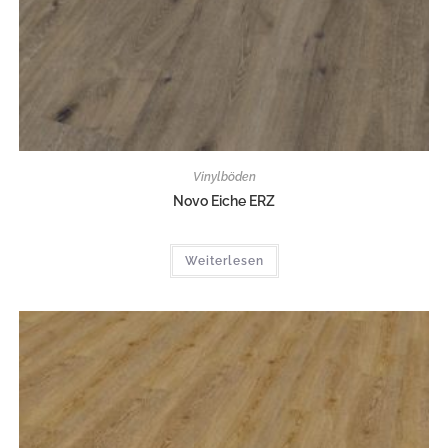
Vinylböden
Novo Eiche ERZ
Weiterlesen