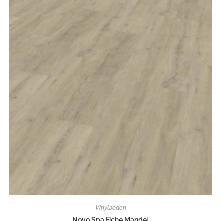
Vinylböden
Novo Spa Eiche Mandel