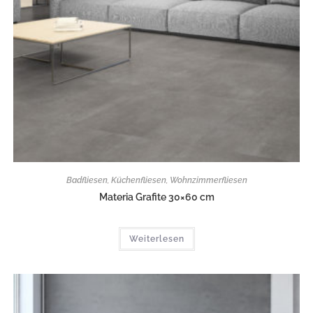
Badfliesen
,
Küchenfliesen
,
Wohnzimmerfliesen
Materia Grafite 30×60 cm
Weiterlesen