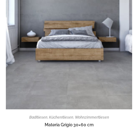
Badfliesen
,
Küchenfliesen
,
Wohnzimmerfliesen
Materia Grigio 30×60 cm