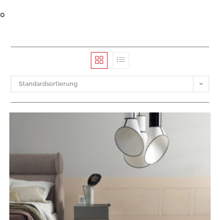
0
Standardsortierung