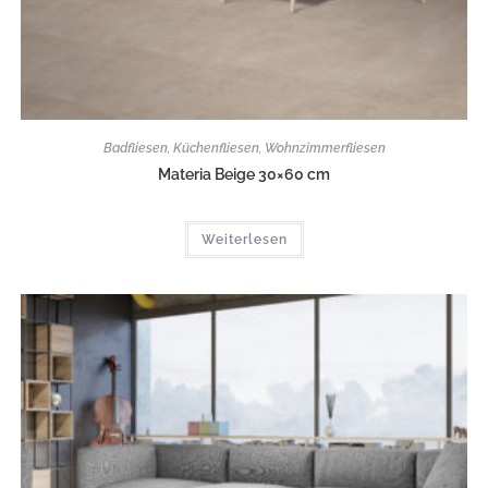
Badfliesen
,
Küchenfliesen
,
Wohnzimmerfliesen
Materia Beige 30×60 cm
Weiterlesen