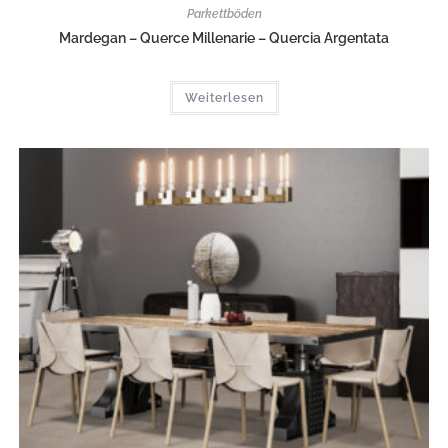
Parkettböden
Mardegan – Querce Millenarie – Quercia Argentata
Weiterlesen